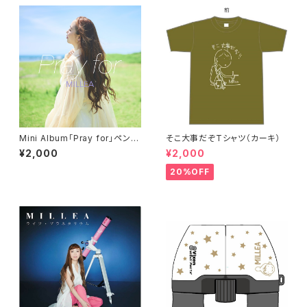
Mini Album「Pray for」ペンス
そこ大事だぞTシャツ（カーキ）
ケッチアナザージャケットカード
¥2,000
¥2,000
付き
20%OFF