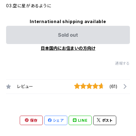
03.空に星があるように
International shipping available
Sold out
日本国内にお住まいの方向け
通報する
レビュー
(61)
保存
シェア
LINE
ポスト