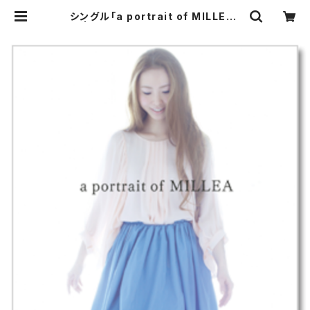
シングル「a portrait of MILLEA」
| MILLEA OFFICIAL SHOP