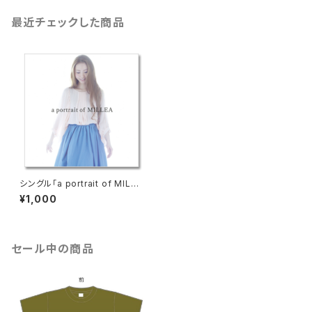
最近チェックした商品
シングル「a portrait of MILLE
A」
¥1,000
セール中の商品